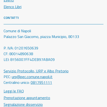
Eventi
Elenco Libri
CONTATTI
Comune di Napoli
Palazzo San Giacomo, piazza Municipio, 80133
P. IVA: 01207650639
CF: 80014890638
LEI: 8156007FF4DEB97ABA09
Servizio Protocollo, URP e Albo Pretorio
PEC:
urp@pec.comune.napoli.it
Centralino unico:
0817951111
Leggi le FAQ
Prenotazione appuntamento
Segnalazione disservizio