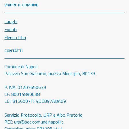
VIVERE IL COMUNE
Luoghi
Eventi
Elenco Libri
CONTATTI
Comune di Napoli
Palazzo San Giacomo, piazza Municipio, 80133
P. IVA: 01207650639
CF: 80014890638
LEI: 8156007FF4DEB97ABA09
Servizio Protocollo, URP e Albo Pretorio
PEC:
urp@pec.comune.napoli.it
Centralino unico:
0817951111