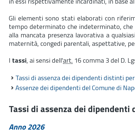
in essi rispettivamente incardinati, in base al
Gli elementi sono stati elaborati con riferi
tempo determinato che indeterminato, che pr
alla mancata presenza lavorativa a qualsiasi 
maternità, congedi parentali, aspettative, p
I
tassi
, ai sensi dell'
art.
16 comma 3 del D. Lgs
Tassi di assenza dei dipendenti distinti per u
Assenze dei dipendenti del Comune di Nap
Tassi di assenza dei dipendenti di
Anno 2026