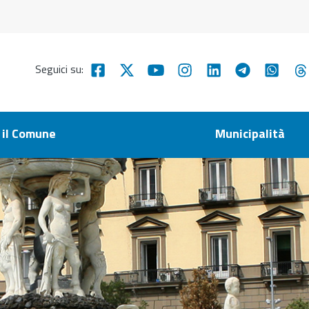
Seguici su:
 il Comune
Municipalità