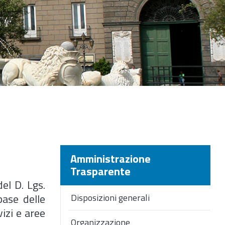
Amministrazione
Trasparente
el D. Lgs.
 base delle
Disposizioni generali
izi e aree
Organizzazione