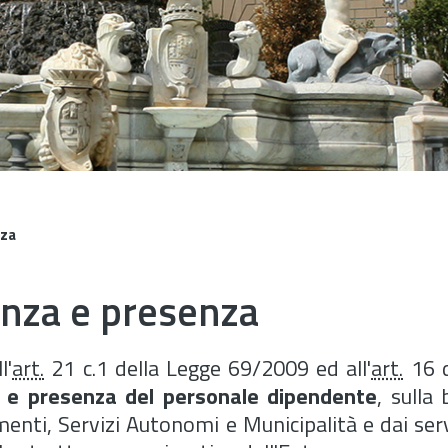
nza
enza e presenza
l'
art.
21 c.1 della Legge 69/2009 ed all'
art.
16 d
za e presenza del personale dipendente
, sulla
imenti, Servizi Autonomi e Municipalità e dai serv