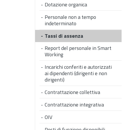
Dotazione organica
Personale non a tempo
indeterminato
Tassi di assenza
Report del personale in Smart
Working
Incarichi conferiti e autorizzati
ai dipendenti (dirigenti e non
dirigenti)
Contrattazione collettiva
Contrattazione integrativa
OIV
Posti di funzione disponibili