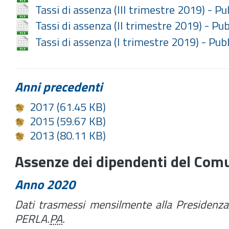
Tassi di assenza (III trimestre 2019) - P
Tassi di assenza (II trimestre 2019) - Pu
Tassi di assenza (I trimestre 2019) - Pu
Anni precedenti
2017
(61.45 KB)
2015
(59.67 KB)
2013
(80.11 KB)
Assenze dei dipendenti del Comu
Anno 2020
Dati trasmessi mensilmente alla Presidenza 
PERLA.
PA
.