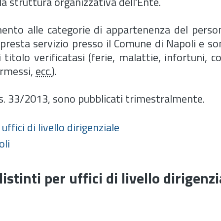
la struttura organizzativa dell'Ente.
mento alle categorie di appartenenza del person
esta servizio presso il Comune di Napoli e son
titolo verificatasi (ferie, malattie, infortuni, c
ermessi,
ecc.
).
. 33/2013, sono pubblicati trimestralmente.
ffici di livello dirigenziale
oli
stinti per uffici di livello dirigenzi