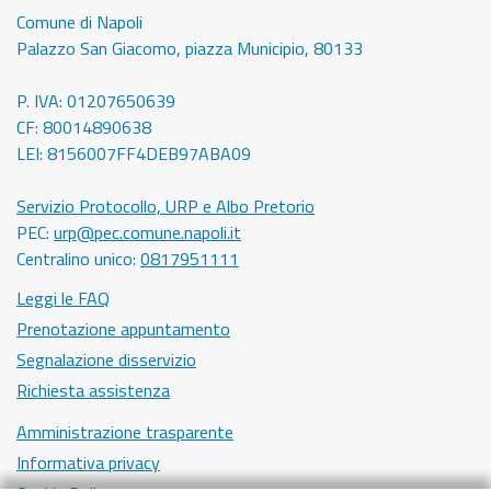
Comune di Napoli
Palazzo San Giacomo, piazza Municipio, 80133
P. IVA: 01207650639
CF: 80014890638
LEI: 8156007FF4DEB97ABA09
Servizio Protocollo, URP e Albo Pretorio
PEC:
urp@pec.comune.napoli.it
Centralino unico:
0817951111
Leggi le FAQ
Prenotazione appuntamento
Segnalazione disservizio
Richiesta assistenza
Amministrazione trasparente
Informativa privacy