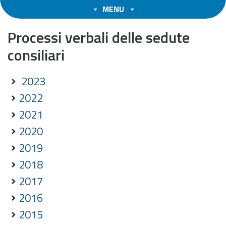
MENU
Processi verbali delle sedute
consiliari
2023
2022
2021
2020
2019
2018
2017
2016
2015