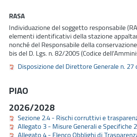
RASA
Individuazione del soggetto responsabile (RA
elementi identificativi della stazione appalt
nonché del Responsabile della conservazione d
bis del D. Lgs. n. 82/2005 (Codice dell’Ammini
Disposizione del Direttore Generale n. 27
PIAO
2026/2028
Sezione 2.4 - Rischi corruttivi e traspare
Allegato 3 - Misure Generali e Specifich
Allegato 4 - Elenco Obblighi di Traspare