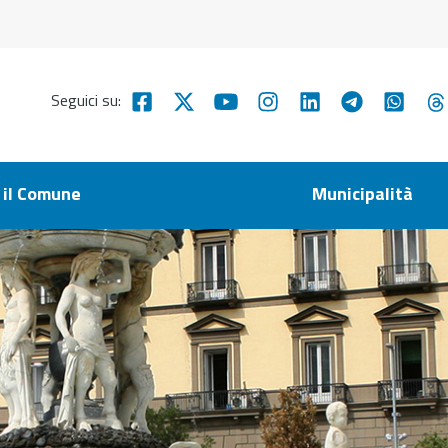
Seguici su:
 il Comune
Municipalità