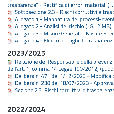
trasparenza" - Rettifica di errori materiali (
Sottosezione 2.3 - Rischi corruttivi e tra
Allegato 1 - Mappatura dei processi-eventi
Allegato 2 - Analisi del rischio
(18.12 MB)
Allegato 3 - Misure Generali e Misure Spec
Allegato 4 - Elenco obblighi di Traspare
2023/2025
Relazione del Responsabile della prevenzio
dell'art. 1, comma 14 Legge 190/2012) (pubbl
Delibera n. 471 del 1/12/2023 - Modifica
Delibera n. 238 del 18/07/2023 - Approv
Sezione 2.3. Rischi corruttivi e trasparenz
2022/2024