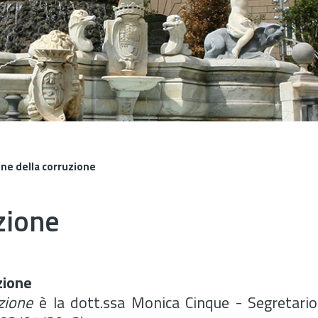
ne della corruzione
zione
zione
uzione
è la dott.ssa Monica Cinque - Segretari