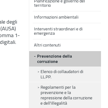
Pianificazione e governo del
territorio
Informazioni ambientali
le degli
i (AUSA)
Interventi straordinari e di
emergenza
comma 1-
digitali.
Altri contenuti
Prevenzione della
corruzione
Elenco di collaudatori di
LL.PP.
Regolamenti per la
prevenzione e la
repressione della corruzione
e dell'illegalità