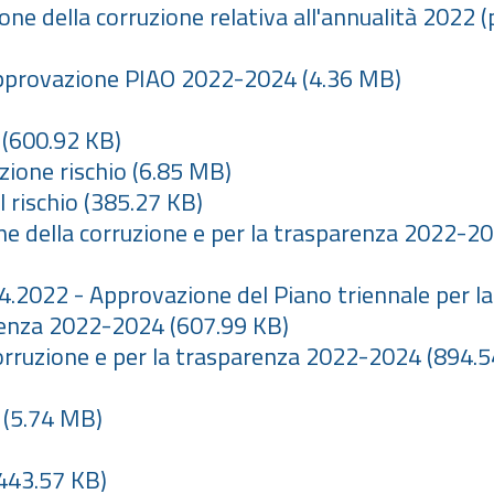
ne della corruzione relativa all'annualità 2022 (p
 Approvazione PIAO 2022-2024
(4.36 MB)
(600.92 KB)
azione rischio
(6.85 MB)
l rischio
(385.27 KB)
one della corruzione e per la trasparenza 2022-2
.4.2022 - Approvazione del Piano triennale per la
arenza 2022-2024
(607.99 KB)
corruzione e per la trasparenza 2022-2024
(894.5
(5.74 MB)
)
443.57 KB)