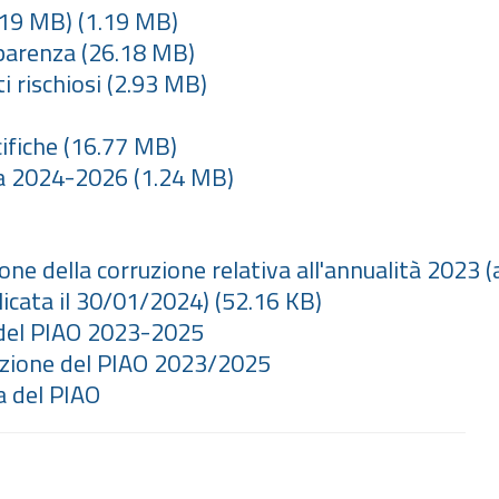
1.19 MB)
(1.19 MB)
sparenza
(26.18 MB)
 rischiosi
(2.93 MB)
ifiche
(16.77 MB)
nza 2024-2026
(1.24 MB)
ne della corruzione relativa all'annualità 2023 (a
icata il 30/01/2024)
(52.16 KB)
 del PIAO 2023-2025
azione del PIAO 2023/2025
a del PIAO