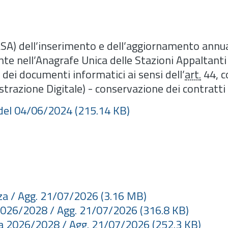
SA) dell’inserimento e dell’aggiornamento annua
ante nell’Anagrafe Unica delle Stazioni Appaltant
ei documenti informatici ai sensi dell’
art.
44, 
strazione Digitale) - conservazione dei contratti 
 del 04/06/2024
(215.14 KB)
nza / Agg. 21/07/2026
(3.16 MB)
e 2026/2028 / Agg. 21/07/2026
(316.8 KB)
nza 2026/2028 / Agg. 21/07/2026
(252.3 KB)