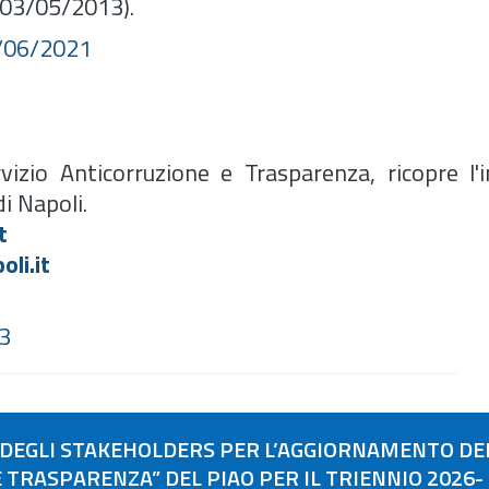
 03/05/2013).
6/06/2021
vizio Anticorruzione e Trasparenza, ricopre l'i
i Napoli.
t
li.it
23
A DEGLI STAKEHOLDERS PER L’AGGIORNAMENTO DE
 TRASPARENZA” DEL PIAO PER IL TRIENNIO 2026-