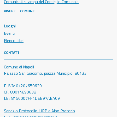
Comunicati stampa del Consiglio Comunale
VIVERE IL COMUNE
Luoghi
Eventi
Elenco Libri
CONTATTI
Comune di Napoli
Palazzo San Giacomo, piazza Municipio, 80133
P. IVA: 01207650639
CF: 80014890638
LEI: 8156007FF4DEB97ABA09
Servizio Protocollo, URP e Albo Pretorio
PEC:
urp@pec.comune.napoli.it