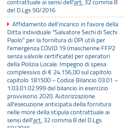
contrattuale ai sensi dell'
art.
32 comma 8
del D.Lgs 50/2016
Affidamento dell’incarico in favore della
Ditta individuale “Salvatore Sechi di Sechi
Paolo” per la fornitura di DPI utili per
l'emergenza COVID 19 (mascherine FFP2
senza valvole certificate) per operatori
della Polizia Locale. Impegno di spesa
complessivo di € 24.156,00 sul capitolo
capitolo 181500 – Codice Bilancio 03.01 –
1.03.01.02.999 del bilancio in esercizio
provvisorio 2020. Autorizzazione
all'esecuzione anticipata della fornitura
nelle more della stipula contrattuale ai
sensi dell'
art.
32 comma 8 del D.Lgs