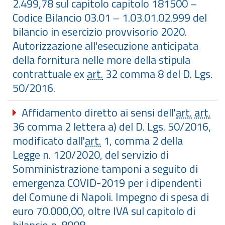
2.499,78 sul capitolo capitolo 181500 –
Codice Bilancio 03.01 – 1.03.01.02.999 del
bilancio in esercizio provvisorio 2020.
Autorizzazione all'esecuzione anticipata
della fornitura nelle more della stipula
contrattuale ex
art.
32 comma 8 del D. Lgs.
50/2016.
Affidamento diretto ai sensi dell'
art.
art.
36 comma 2 lettera a) del D. Lgs. 50/2016,
modificato dall'
art.
1, comma 2 della
Legge n. 120/2020, del servizio di
Somministrazione tamponi a seguito di
emergenza COVID-2019 per i dipendenti
del Comune di Napoli. Impegno di spesa di
euro 70.000,00, oltre IVA sul capitolo di