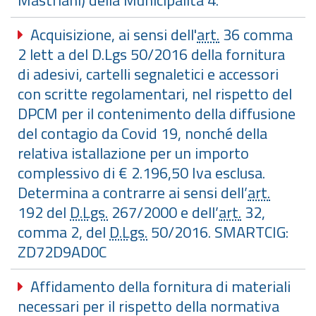
Mastriani) della Municipalità 4.
Acquisizione, ai sensi dell'
art.
36 comma
2 lett a del D.Lgs 50/2016 della fornitura
di adesivi, cartelli segnaletici e accessori
con scritte regolamentari, nel rispetto del
DPCM per il contenimento della diffusione
del contagio da Covid 19, nonché della
relativa istallazione per un importo
complessivo di € 2.196,50 Iva esclusa.
Determina a contrarre ai sensi dell’
art.
192 del
D.Lgs.
267/2000 e dell’
art.
32,
comma 2, del
D.Lgs.
50/2016. SMARTCIG:
ZD72D9AD0C
Affidamento della fornitura di materiali
necessari per il rispetto della normativa