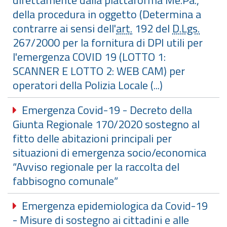
direttamente dalla piattaforma Me.Pa.,
della procedura in oggetto (Determina a
contrarre ai sensi dell'
art.
192 del
D.Lgs.
267/2000 per la fornitura di DPI utili per
l'emergenza COVID 19 (LOTTO 1:
SCANNER E LOTTO 2: WEB CAM) per
operatori della Polizia Locale (...)
Emergenza Covid-19 - Decreto della
Giunta Regionale 170/2020 sostegno al
fitto delle abitazioni principali per
situazioni di emergenza socio/economica
“Avviso regionale per la raccolta del
fabbisogno comunale”
Emergenza epidemiologica da Covid-19
- Misure di sostegno ai cittadini e alle