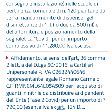
consegna e installazione) nelle scuole di
pertinenza comunale di n. 120 piantane da
terra manuali munite di dispenser gel
disinfettante di 1 lt ( o due da 500 ml) e
della fornitura e posizionamento della
segnaletica “Covid” per un importo
complessivo di 11.280,00 Iva esclusa.
Affidamento, ai sensi dell'
art.
36 comma
2 lett. a del D.Lgs 50/2016, a Cartil srl
Unipersonale P. IVA 02632440646
rappresentante legale Romano Carmelo
C.F. RMNCML64L05A509 per l'acquisto di
guanti in nitrile da distribuire ai dipendenti
dell'Ente (Fase 2 Covid) per un importo di ?
720,00 (esente Iva ex
art.
124 D.L.