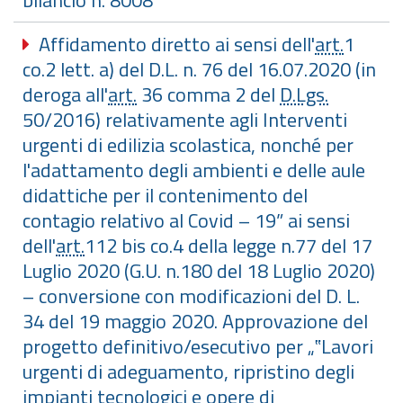
bilancio n. 8008
Affidamento diretto ai sensi dell'
art.
1
co.2 lett. a) del D.L. n. 76 del 16.07.2020 (in
deroga all'
art.
36 comma 2 del
D.Lgs.
50/2016) relativamente agli Interventi
urgenti di edilizia scolastica, nonché per
l'adattamento degli ambienti e delle aule
didattiche per il contenimento del
contagio relativo al Covid – 19” ai sensi
dell'
art.
112 bis co.4 della legge n.77 del 17
Luglio 2020 (G.U. n.180 del 18 Luglio 2020)
– conversione con modificazioni del D. L.
34 del 19 maggio 2020. Approvazione del
progetto definitivo/esecutivo per „‟Lavori
urgenti di adeguamento, ripristino degli
impianti tecnologici e opere di