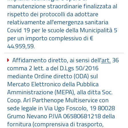
manutenzione straordinarie finalizzata al
rispetto dei protocolli da adottare
relativamente all'emergenza sanitaria
Covid 19 per le scuole della Municipalità 5
per un importo complessivo di €
44.959,59.
Affidamento diretto, ai sensi dell'
art.
36
comma 2 lett. a del D.Lgs 50/2016
mediante Ordine diretto (ODA) sul
Mercato Elettronico della Pubblica
Amministrazione (MEPA), alla ditta Soc.
Coop. Arl Parthenope Multiservice con
sede legale in Via Ugo Foscolo, 19 80028
Grumo Nevano P.IVA 06580681218 della
fornitura (comprensiva di trasporto,