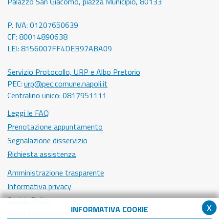
Palazzo San Giacomo, piazza Municipio, 80133
P. IVA: 01207650639
CF: 80014890638
LEI: 8156007FF4DEB97ABA09
Servizio Protocollo, URP e Albo Pretorio
PEC:
urp@pec.comune.napoli.it
Centralino unico:
0817951111
Leggi le FAQ
Prenotazione appuntamento
Segnalazione disservizio
Richiesta assistenza
Amministrazione trasparente
Informativa privacy
Cookie Policy
x
INFORMATIVA COOKIE
Social Media policy