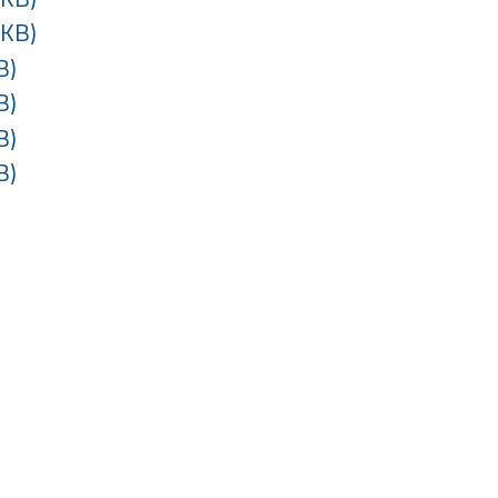
 KB)
B)
B)
B)
B)