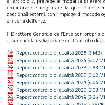
all'articolo 7, prevede le modalità di eserciz
monitorare e migliorare la qualità dei ser
gestionali esterni, con l'impiego di metodolo
e interni dell'ente.
Il Direttore Generale dell'Ente con propria 
essere per la realizzazione del Controllo di Qu
Report controllo di qualità 2025
(3 MB)
Report controllo di qualità 2024
(4.02 M
Report controllo di qualità 2023
(2.93 M
Report controllo di qualità 2022
(3.52 M
Report controllo di qualità 2021
(4.64 M
Report controllo di qualità 2020
(2.93 M
Report controllo di qualità 2019
(3.65 M
Report controllo di qualità 2018
(475.05