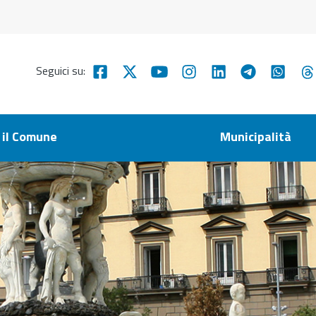
Seguici su:
 il Comune
Municipalità