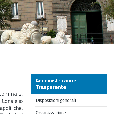
Amministrazione
Trasparente
, comma 2,
 Consiglio
Disposizioni generali
apoli che,
Organizzazione