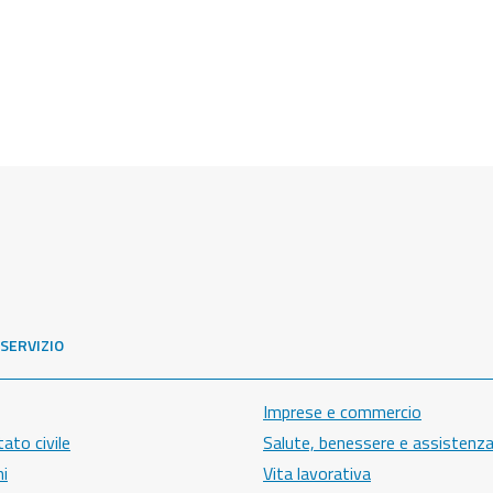
 SERVIZIO
Imprese e commercio
ato civile
Salute, benessere e assistenz
ni
Vita lavorativa