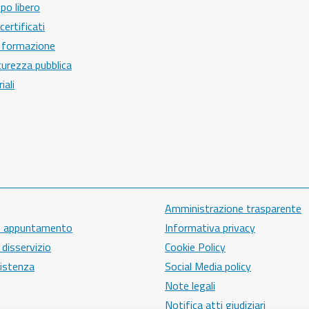
po libero
ertificati
 formazione
icurezza pubblica
iali
Amministrazione trasparente
e appuntamento
Informativa privacy
disservizio
Cookie Policy
sistenza
Social Media policy
Note legali
Notifica atti giudiziari