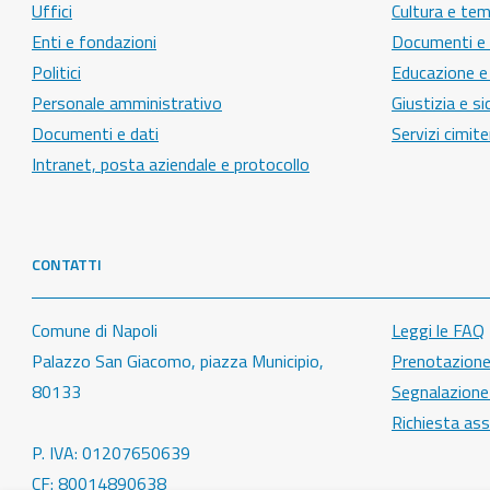
Uffici
Cultura e tem
Enti e fondazioni
Documenti e c
Politici
Educazione e
Personale amministrativo
Giustizia e s
Documenti e dati
Servizi cimiter
Intranet, posta aziendale e protocollo
CONTATTI
Comune di Napoli
Leggi le FAQ
Palazzo San Giacomo, piazza Municipio,
Prenotazion
80133
Segnalazione 
Richiesta as
P. IVA: 01207650639
CF: 80014890638