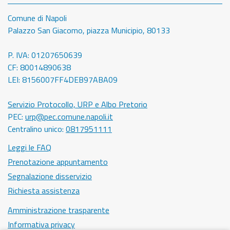
Comune di Napoli
Palazzo San Giacomo, piazza Municipio, 80133
P. IVA: 01207650639
CF: 80014890638
LEI: 8156007FF4DEB97ABA09
Servizio Protocollo, URP e Albo Pretorio
PEC:
urp@pec.comune.napoli.it
Centralino unico:
0817951111
Leggi le FAQ
Prenotazione appuntamento
Segnalazione disservizio
Richiesta assistenza
Amministrazione trasparente
Informativa privacy