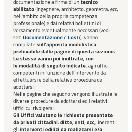
documentazione a firma di un
tecnico
abilitato
(ingegnere, architetto, geometra,
ecc.
nell'ambito della propria competenza
professionale) e dai relativi bollettini di
versamento eventualmente necessari (vedi
sez.
Documentazione
e
Costi
), vanno
compilate
sull'apposita modulistica
prelevabile dalle pagine di questa sezione.
Le stesse vanno poi inoltrate
,
con
le modalità di seguito indicate
, agli uffici
competenti in funzione dell'intervento da
effettuarsi e della relativa procedura da
adottarsi.
Nelle pagine che seguono vengono illustrate le
diverse procedure da adottarsi ed i relativi
uffici cui rivolgersi.
Gli Uffici valutano le richieste presentate
da privati cittadini
,
ditte
,
enti
,
ecc.
,
inerenti
gli
interventi edilizi da realizzarsi e/o