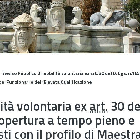
Avviso Pubblico di mobilità volontaria ex art. 30 del D. Lgs. n.1
 dei Funzionari e dell’Elevata Qualificazione
ità volontaria ex
art.
30 de
copertura a tempo pieno e
ti con il profilo di Maestr