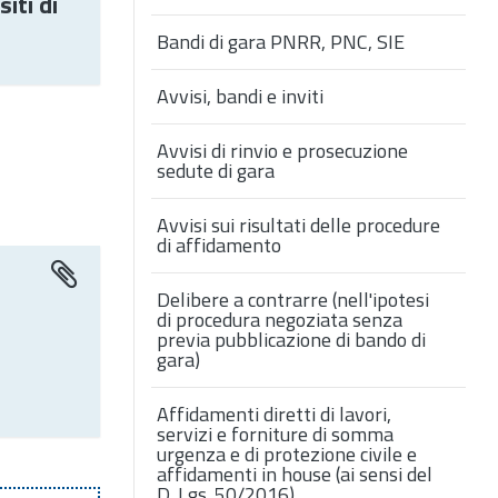
iti di
Bandi di gara PNRR, PNC, SIE
Avvisi, bandi e inviti
Avvisi di rinvio e prosecuzione
sedute di gara
Avvisi sui risultati delle procedure
di affidamento
Delibere a contrarre (nell'ipotesi
di procedura negoziata senza
previa pubblicazione di bando di
gara)
Affidamenti diretti di lavori,
servizi e forniture di somma
urgenza e di protezione civile e
affidamenti in house (ai sensi del
D. Lgs. 50/2016)