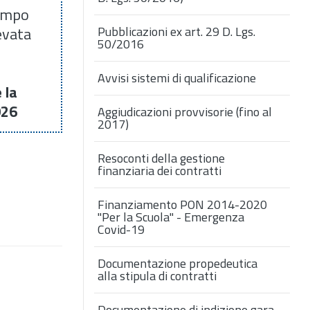
tempo
levata
Pubblicazioni ex art. 29 D. Lgs.
50/2016
Avvisi sistemi di qualificazione
 la
026
Aggiudicazioni provvisorie (fino al
2017)
Resoconti della gestione
finanziaria dei contratti
Finanziamento PON 2014-2020
"Per la Scuola" - Emergenza
Covid-19
Documentazione propedeutica
alla stipula di contratti
Documentazione di indizione gara