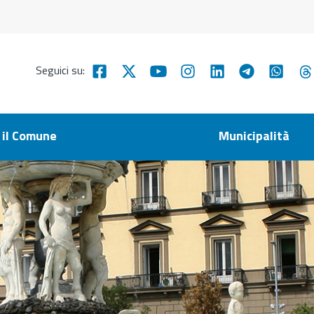
Seguici su:
 il Comune
Municipalità