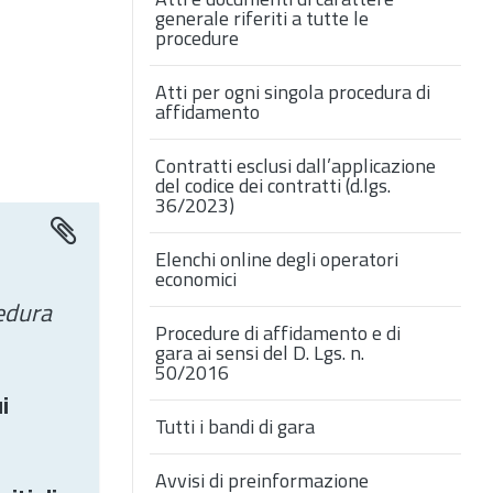
generale riferiti a tutte le
procedure
Atti per ogni singola procedura di
affidamento
Contratti esclusi dall’applicazione
del codice dei contratti (d.lgs.
36/2023)
Elenchi online degli operatori
economici
edura
Procedure di affidamento e di
gara ai sensi del D. Lgs. n.
50/2016
i
Tutti i bandi di gara
a
Avvisi di preinformazione