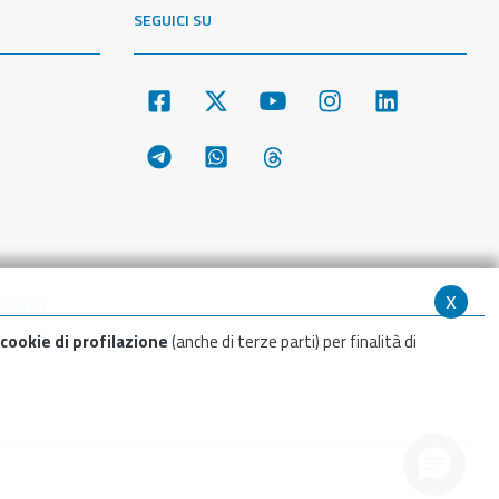
SEGUICI SU
x
ibilità
cookie di profilazione
(anche di terze parti) per finalità di