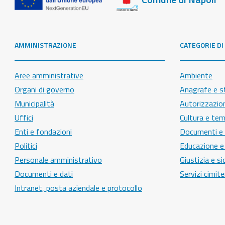
AMMINISTRAZIONE
CATEGORIE DI
Aree amministrative
Ambiente
Organi di governo
Anagrafe e st
Municipalità
Autorizzazio
Uffici
Cultura e tem
Enti e fondazioni
Documenti e c
Politici
Educazione e
Personale amministrativo
Giustizia e s
Documenti e dati
Servizi cimiter
Intranet, posta aziendale e protocollo