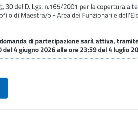
t.
30 del D. Lgs. n.165/2001 per la copertura a 
rofilo di Maestra/o - Area dei Funzionari e dell’E
a domanda di partecipazione sarà attiva, tramite
 del 4 giugno 2026 alle ore 23:59 del 4 luglio 2