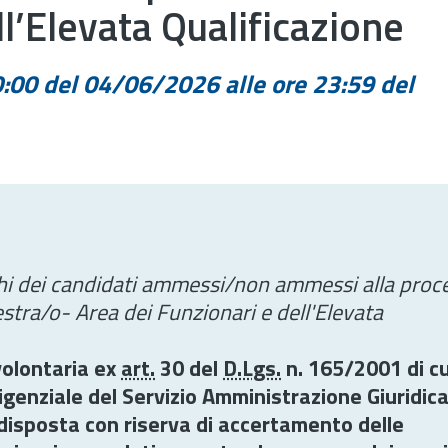
ll’Elevata Qualificazione
:00 del 04/06/2026 alle ore 23:59 del
nchi dei candidati ammessi/non ammessi alla proc
estra/o- Area dei Funzionari e dell'Elevata
volontaria ex
art.
30 del
D.Lgs.
n. 165/2001 di cu
igenziale del Servizio Amministrazione Giuridic
isposta con riserva di accertamento delle