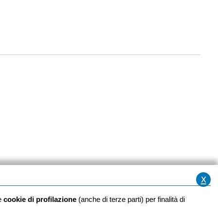
x
he
cookie di profilazione
(anche di terze parti) per finalità di