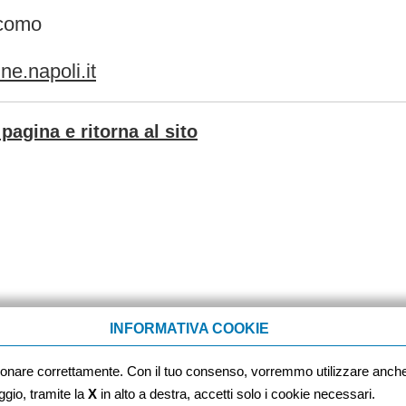
acomo
e.napoli.it
pagina e ritorna al sito
INFORMATIVA COOKIE
ionare correttamente. Con il tuo consenso, vorremmo utilizzare anc
io, tramite la
X
in alto a destra, accetti solo i cookie necessari.