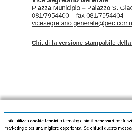
Vice Segretario Generale
Piazza Municipio – Palazzo S. Gi
081/7954400 – fax 081/7954404
vicesegretario.generale@pec.comun
Chiudi la versione stampabile della 
Il sito utilizza
cookie tecnici
o tecnologie simili
necessari
per funz
marketing o per una migliore esperienza. Se
chiudi
questo messagg