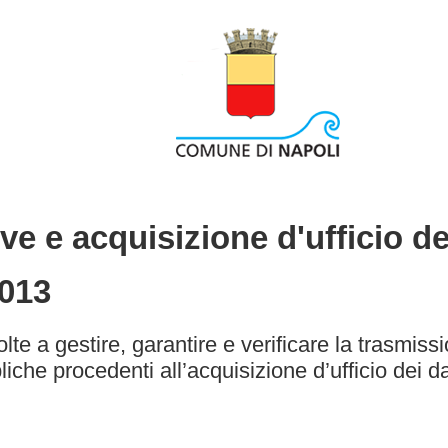
ve e acquisizione d'ufficio de
2013
olte a gestire, garantire e verificare la trasmiss
che procedenti all’acquisizione d’ufficio dei dat